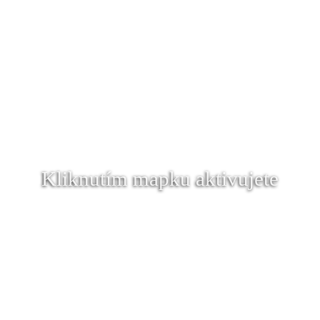
Kliknutím mapku aktivujete