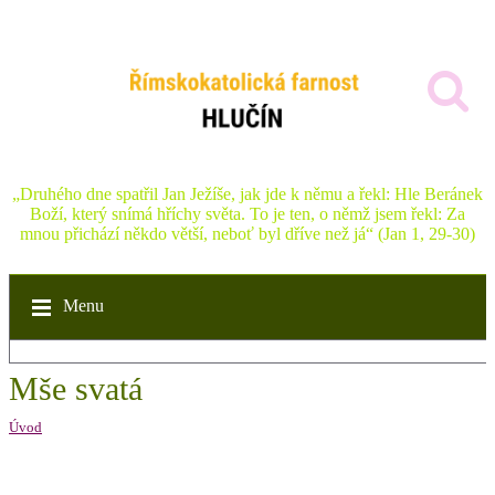
„Druhého dne spatřil Jan Ježíše, jak jde k němu a řekl: Hle Beránek
Boží, který snímá hříchy světa. To je ten, o němž jsem řekl: Za
mnou přichází někdo větší, neboť byl dříve než já“ (Jan 1, 29-30)
Menu
Mše svatá
Úvod