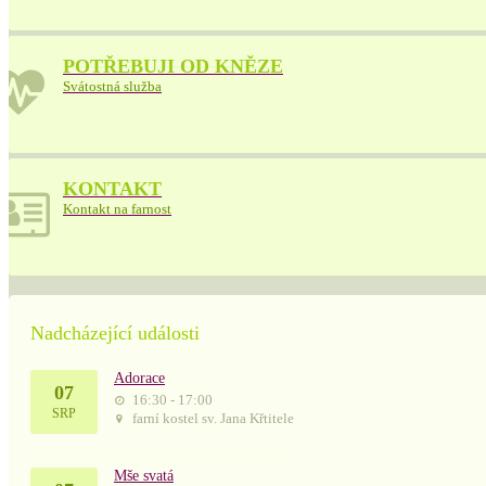
POTŘEBUJI OD KNĚZE
Svátostná služba
KONTAKT
Kontakt na farnost
Nadcházející události
Adorace
07
16:30 - 17:00
SRP
farní kostel sv. Jana Křtitele
Mše svatá