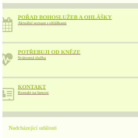
POŘAD BOHOSLUŽEB A OHLÁŠKY
Aktuální seznam s ohláškami
POTŘEBUJI OD KNĚZE
Svátostná služba
KONTAKT
Kontakt na farnost
Nadcházející události