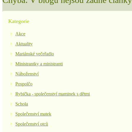
Kategorie
Akce
Aktuality
Mariánské večeřadlo
Ministrantky a ministranti
Náboženství
Pospolčo
Rybička - společenství maminek s dětmi
Schola
Společenství matek
Společenství otců