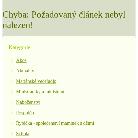
Chyba: Požadovaný článek nebyl
nalezen!
Kategorie
Akce
Aktuality
Mariánské večeřadlo
Ministrantky a ministranti
Náboženství
Pospolčo
Rybička - společenství maminek s dětmi
Schola