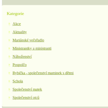
Kategorie
Akce
Aktuality
Mariánské večeřadlo
Ministrantky a ministranti
Náboženství
Pospolčo
Rybička - společenství maminek s dětmi
Schola
Společenství matek
Společenství otců